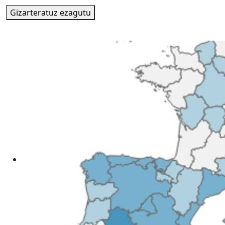
Gizarteratuz ezagutu