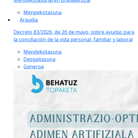
Menpekotasuna
Araudia
Decreto 83/2026, de 26 de mayo, sobre ayudas para
la conciliación de la vida personal, familiar y laboral
Mendekotasuna
Desgaitasuna
Generoa