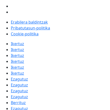
Erabilera baldintzak
Pribatutasun-politika
Cookie-politika
Ikertuz
Ikertuz
Ikertuz
Ikertuz
Ikertuz
Ikertuz
Ezagutuz
Ezagutuz
Ezagutuz
Ezagutuz
Berrituz
Ezagutuz