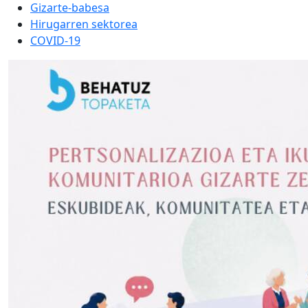
Gizarte-babesa
Hirugarren sektorea
COVID-19