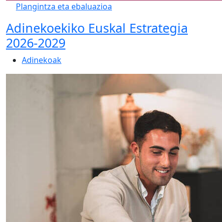
Plangintza eta ebaluazioa
Adinekoekiko Euskal Estrategia
2026-2029
Adinekoak