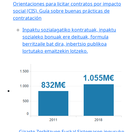
Orientaciones para licitar contratos por impacto
social (CIS). Guía sobre buenas prácticas de
contratación
Inpaktu sozialagatiko kontratuak, inpaktu
sozialeko bonuak ere deituak, formula
berritzaile bat dira, inbertsio publikoa
lortutako emaitzekin lotzeko.
Gizarte Zerbitzuen Euskal Sistemaren inguruko