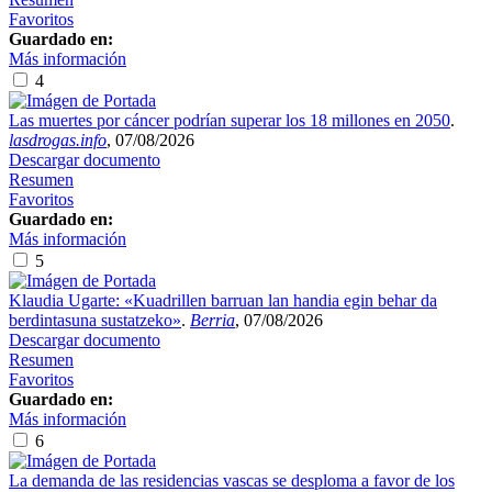
Favoritos
Guardado en:
Más información
4
Las muertes por cáncer podrían superar los 18 millones en 2050
.
lasdrogas.info
, 07/08/2026
Descargar documento
Resumen
Favoritos
Guardado en:
Más información
5
Klaudia Ugarte: «Kuadrillen barruan lan handia egin behar da
berdintasuna sustatzeko»
.
Berria
, 07/08/2026
Descargar documento
Resumen
Favoritos
Guardado en:
Más información
6
La demanda de las residencias vascas se desploma a favor de los