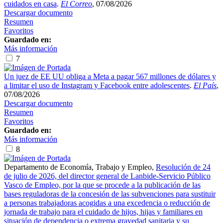
cuidados en casa
.
El Correo
, 07/08/2026
Descargar documento
Resumen
Favoritos
Guardado en:
Más información
7
Un juez de EE UU obliga a Meta a pagar 567 millones de dólares y
a limitar el uso de Instagram y Facebook entre adolescentes
.
El País
,
07/08/2026
Descargar documento
Resumen
Favoritos
Guardado en:
Más información
8
Departamento de Economía, Trabajo y Empleo
,
Resolución de 24
de julio de 2026, del director general de Lanbide-Servicio Público
Vasco de Empleo, por la que se procede a la publicación de las
bases reguladoras de la concesión de las subvenciones para sustituir
a personas trabajadoras acogidas a una excedencia o reducción de
jornada de trabajo para el cuidado de hijos, hijas y familiares en
situación de dependencia o extrema gravedad sanitaria y su