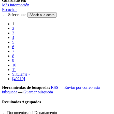
Guardado en:
Más información
Escuchar
Seleccione:
1
2
3
4
5
6
7
8
9
10
11
Siguiente »
[40210]
Herramientas de búsqueda:
RSS
—
Enviar por correo esta
búsqueda
—
Guardar búsqueda
Resultados Agrupados
Documentos del Departamento