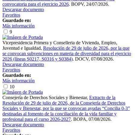
convocatoria para el ejercicio 2026
. BOPV, 24/07/2026.
Descargar documento
Favoritos
Guardado en:
Más información
9
Vicepresidencia Primera y Conselleria de Vivienda, Empleo,
Juventud e Igualdad
,
Resolución de 29 de julio de 2026, por la que
se convocan subvenciones en materia de diversidad para el ejercicio
2026 (líneas S0217, S0316 y S0384)
. DOCV, 07/08/2026.
Descargar documento
Favoritos
Guardado en:
Más información
10
Consejería de Derechos Sociales y Bienestar
,
Extracto de la
Resolución de 29 de julio de 2026, de la Consejería de Derechos
Sociales y Bienestar, por la que se convocan ayudas “Concilia 0-3”
destinadas al fomento de la conciliación de la vida familiar y
profesional para el curso 2026-2027
. BOPA, 07/08/2026.
Descargar documento
Favoritos